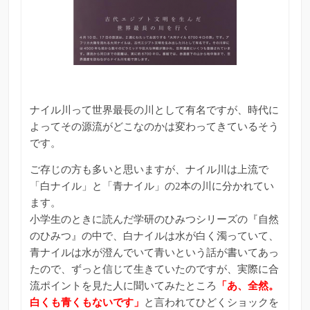
ナイル川って世界最長の川として有名ですが、時代に
よってその源流がどこなのかは変わってきているそう
です。
ご存じの方も多いと思いますが、ナイル川は上流で
「白ナイル」と「青ナイル」の2本の川に分かれてい
ます。
小学生のときに読んだ学研のひみつシリーズの『自然
のひみつ』の中で、白ナイルは水が白く濁っていて、
青ナイルは水が澄んでいて青いという話が書いてあっ
たので、ずっと信じて生きていたのですが、実際に合
流ポイントを見た人に聞いてみたところ
「あ、全然。
白くも青くもないです」
と言われてひどくショックを