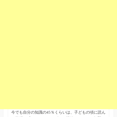
今でも自分の知識の45％くらいは、子どもの頃に読ん