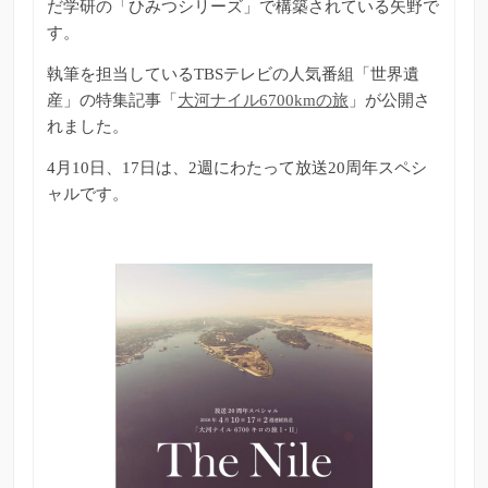
だ学研の「ひみつシリーズ」で構築されている矢野で
す。
執筆を担当しているTBSテレビの人気番組「世界遺
産」の特集記事「
大河ナイル6700kmの旅
」が公開さ
れました。
4月10日、17日は、2週にわたって放送20周年スペシ
ャルです。