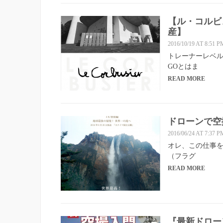
【ル・コルビ
産】
2016/10/19 AT 8:51 P
トレーナーレベル
GOとはま
READ MORE
ドローンで空
2016/06/24 AT 7:37 P
オレ、この仕事を
（フラグ
READ MORE
『最新ドロー