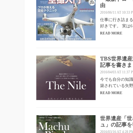
由
2016/06/11 AT 10:33 
仕事に行き詰まる
好きです。 実は6
READ MORE
TBS世界遺
記事を書きま
2016/04/03 AT 11:37 
今でも自分の知識
築されている矢
READ MORE
世界遺産「世
ュ」の記事を
2016/03/16 AT 4:28 P