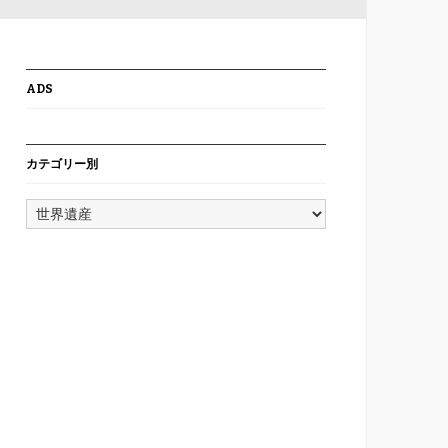
ADS
カテゴリー別
カ
テ
ゴ
リ
ー
別