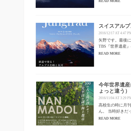
READ MORE
スイスアルプ
2016/12/17 AT 4:47 P
矢野です。最後に
TBS『世界遺産
READ MORE
今年世界遺産
ょっと違う）
2016/11/04 AT 3:29 P
高校生の時に月
ん。 当時好きだ
READ MORE