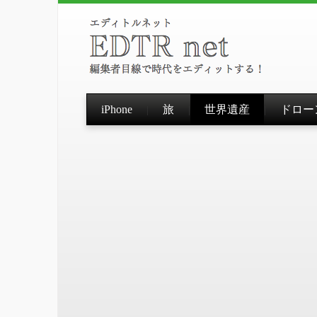
iPhone
旅
世界遺産
ドロー