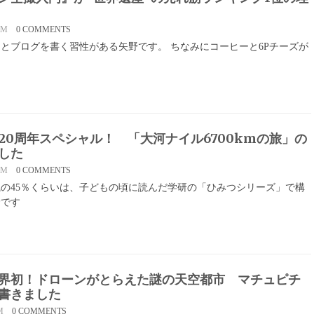
PM
0 COMMENTS
とブログを書く習性がある矢野です。 ちなみにコーヒーと6Pチーズが
産20周年スペシャル！ 「大河ナイル6700kmの旅」の
した
PM
0 COMMENTS
の45％くらいは、子どもの頃に読んだ学研の「ひみつシリーズ」で構
野です
界初！ドローンがとらえた謎の天空都市 マチュピチ
書きました
M
0 COMMENTS