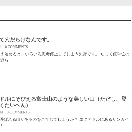
て穴だらけなんです。
M
0 COMMENTS
え始めると、いろいろ思考停止してしまう矢野です。 だって億単位の
を巡ら
ドルにそびえる富士山のような美しい山（ただし、登
くたいへん）
PM
0 COMMENTS
と呼ばれる山があるのをご存じでしょうか？ エクアドルにあるサンガイ
「サ