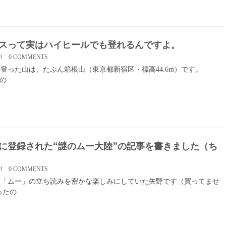
スって実はハイヒールでも登れるんですよ。
M
0 COMMENTS
登った山は、たぶん箱根山（東京都新宿区・標高44.6m）です。
』の
に登録された“謎のムー大陸”の記事を書きました（ち
M
0 COMMENTS
刊「ムー」の立ち読みを密かな楽しみにしていた矢野です（買ってませ
ったの