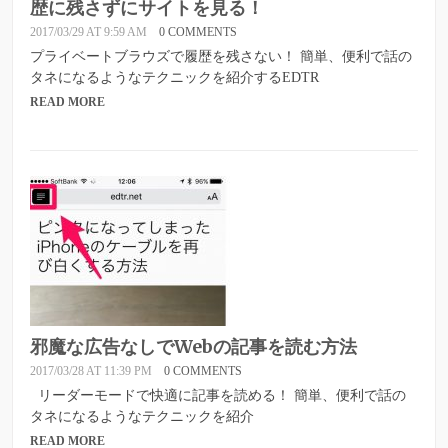
歴に残さずにサイトを見る！
2017/03/29 AT 9:59 AM
0 COMMENTS
プライベートブラウズで履歴を残さない！ 簡単、便利で話の
タネになるようなテクニックを紹介するEDTR
READ MORE
邪魔な広告なしでWebの記事を読む方法
2017/03/28 AT 11:39 PM
0 COMMENTS
リーダーモードで快適に記事を読める！ 簡単、便利で話の
タネになるようなテクニックを紹介
READ MORE