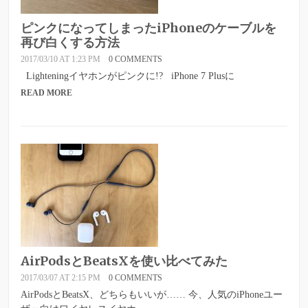
ピンクになってしまったiPhoneのケーブルを
再び白くする方法
2017/03/10 AT 1:23 PM
0 COMMENTS
Lighteningイヤホンがピンクに!? iPhone 7 Plusに
READ MORE
AirPodsとBeatsXを使い比べてみた
2017/03/07 AT 2:15 PM
0 COMMENTS
AirPodsとBeatsX、どちらもいいが…… 今、人気のiPhoneユー