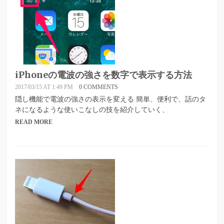
iPhoneの電波の強さを数字で表示する方法
2017/03/15 AT 1:49 PM
0 COMMENTS
隠し機能で電波の強さの表示を変える 簡単、便利で、話のタ
ネになるような使いこなしの技を紹介していく、
READ MORE