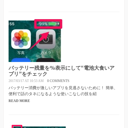
バッテリー残量を%表示にして“電池大食いア
プリ”をチェック
2017/03/17 AT 10:53 AM
0 COMMENTS
バッテリー消費が激しいアプリを見逃さないために！ 簡単、
便利で話のタネになるような使いこなしの技を紹
READ MORE