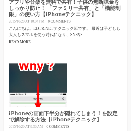
アプリや音楽を無料で共有！子供の無断課金を
しっかり防止！ 「ファミリー共有」と「機能制
限」の使い方【iPhoneテクニック】
2015/10/20 AT 10:04 PM
0 COMMENTS
こんにちは。EDTR.NETテクニック班です。 最近は子どもも
大人もスマホを使う時代になり、SNSや
READ MORE
iPhoneの画面下半分が隠れてしまう！を設定
で解除する方法【iPhoneテクニック】
2015/10/20 AT 9:36 AM
0 COMMENTS