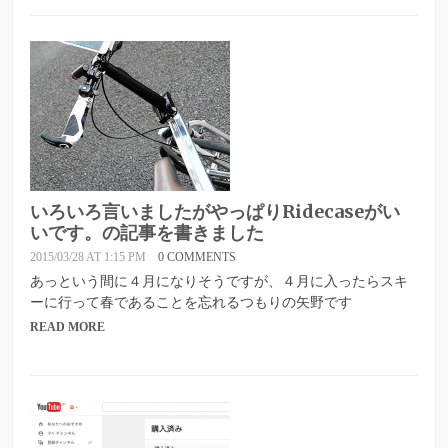
いろいろ言いましたがやっぱりRidecaseがい
いです。の記事を書きました
2015/03/28 AT 1:15 PM
0 COMMENTS
あっという間に４月になりそうですが、４月に入ったらスキ
ーに行って春であることを忘れるつもりの矢野です
READ MORE