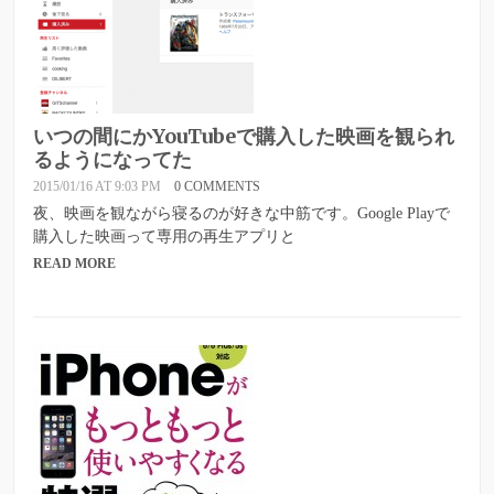
いつの間にかYouTubeで購入した映画を観られ
るようになってた
2015/01/16 AT 9:03 PM
0 COMMENTS
夜、映画を観ながら寝るのが好きな中筋です。Google Playで
購入した映画って専用の再生アプリと
READ MORE