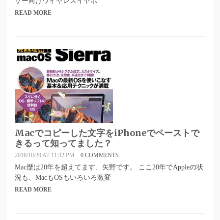
ザー向けワイヤレスイヤホ
READ MORE
Macでコピーした文字をiPhoneでペーストで
きるって知ってました？
2016/10/20 AT 11:32 PM
0 COMMENTS
Mac歴は20年を超えてます、矢野です。 ここ20年でAppleの状
況も、MacもOSもいろいろ激変
READ MORE