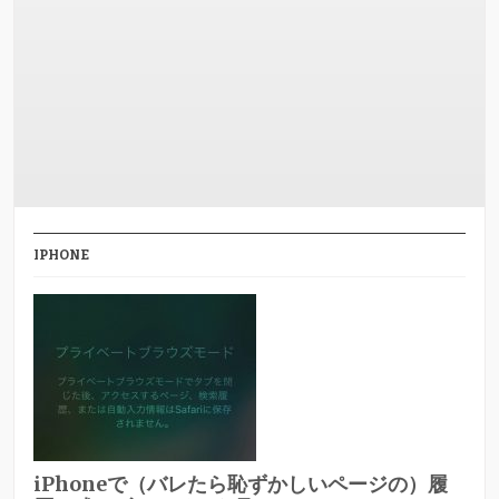
IPHONE
iPhoneで（バレたら恥ずかしいページの）履