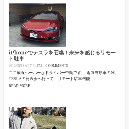
iPhoneでテスラを召喚！未来を感じるリモー
ト駐車
2016/05/18 AT 7:41 PM
0 COMMENTS
ここ最近ペーパーなドライバー中筋です。 電気自動車の雄、
TESLAの発表会へ行って、リモート駐車機能
READ MORE