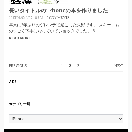
長いタイトルのiPhoneの本を作りました
2015/01/05 AT 7:10 PM
0 COMMENTS
年末は2年ぶりのゲレンデで過ごした矢野です。 スキー、も
のすごく下手になっていてショックでした。 &
READ MORE
PREVIOUS
1
2
3
NEXT
ADS
カテゴリー別
カ
テ
ゴ