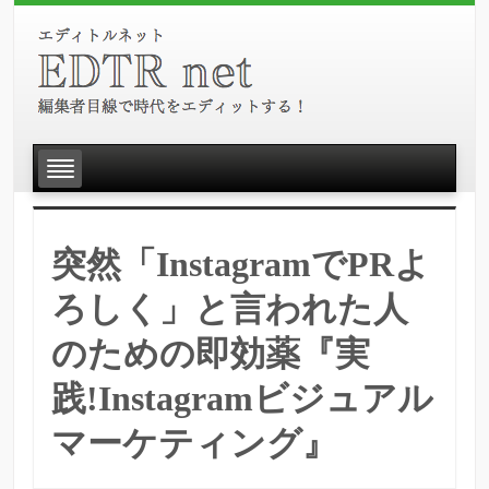
突然「InstagramでPRよ
ろしく」と言われた人
のための即効薬『実
践!Instagramビジュアル
マーケティング』