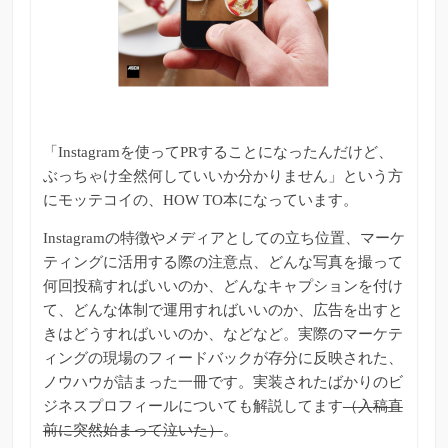
「Instagramを使ってPRすることになったんだけど、
ぶっちゃけ全然何していいか分かりません」という方
にモッテコイの、HOW TO本になっています。
Instagramの特徴やメディアとしての立ち位置、マーケ
ティングに活用する際の注意点、どんな写真を撮って
何回投稿すればいいのか、どんなキャプションを付け
て、どんな体制で運用すればいいのか、広告を出すと
きはどうすればいいのか、などなど。実際のマーケテ
ィングの現場のフィードバックが存分に反映された、
ノウハウが詰まった一冊です。実装されたばかりのビ
ジネスプロフィールについても解説してます
（入稿直
前に突然始まって泣いた）
。