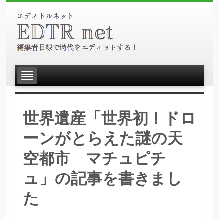
世界遺産「世界初！ドロ
ーンがとらえた謎の天
空都市 マチュピチ
ュ」の記事を書きまし
た