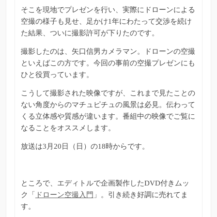
そこを現地でプレゼンを行い、実際にドローンによる
空撮の様子も見せ、足かけ1年にわたって交渉を続け
た結果、ついに撮影許可が下りたのです。
撮影したのは、矢口信男カメラマン。ドローンの空撮
といえばこの方です。今回の事前の空撮プレゼンにも
ひと役買っています。
こうして撮影された映像ですが、これまで見たことの
ない角度からのマチュピチュの風景は必見。伝わって
くる立体感や質感が違います。番組中の映像でご覧に
なることをオススメします。
放送は3月20日（日）の18時からです。
ところで、エディトルで企画製作したDVD付きムッ
ク「
ドローン空撮入門
」。引き続き好調に売れてま
す。