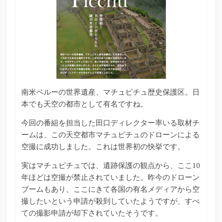
南米ペルーの世界遺産、マチュピチュ歴史保護区。日
本でも天空の都市として有名ですね。
今回の番組を担当した田口ディレクター率いる取材チ
ームは、この天空都市マチュピチュのドローンによる
空撮に成功しました。これは世界初の快挙です。
実はマチュピチュでは、遺跡保護の観点から、ここ10
年ほどは空撮が禁止されていました。昨今のドローン
ブームもあり、ここにきて各国の有名メディアから空
撮したいという申請が殺到していたようですが、すべ
ての撮影申請が却下されていたそうです。